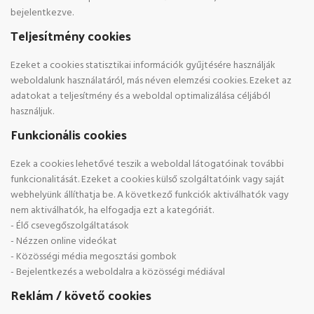
bejelentkezve.
Teljesítmény cookies
Ezeket a cookies statisztikai információk gyűjtésére használják
weboldalunk használatáról, más néven elemzési cookies. Ezeket az
adatokat a teljesítmény és a weboldal optimalizálása céljából
használjuk.
Funkcionális cookies
Ezek a cookies lehetővé teszik a weboldal látogatóinak további
funkcionalitását. Ezeket a cookies külső szolgáltatóink vagy saját
webhelyünk állíthatja be. A következő funkciók aktiválhatók vagy
nem aktiválhatók, ha elfogadja ezt a kategóriát.
- Élő csevegőszolgáltatások
- Nézzen online videókat
- Közösségi média megosztási gombok
- Bejelentkezés a weboldalra a közösségi médiával
Reklám / követő cookies