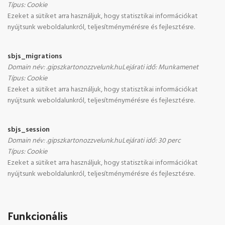
Típus
:
Cookie
Ezeket a sütiket arra használjuk, hogy statisztikai információkat
nyújtsunk weboldalunkról, teljesítménymérésre és fejlesztésre.
sbjs_migrations
Domain név
:
.gipszkartonozzvelunk.hu
Lejárati idő
:
Munkamenet
Típus
:
Cookie
Ezeket a sütiket arra használjuk, hogy statisztikai információkat
nyújtsunk weboldalunkról, teljesítménymérésre és fejlesztésre.
sbjs_session
Domain név
:
.gipszkartonozzvelunk.hu
Lejárati idő
:
30 perc
Típus
:
Cookie
Ezeket a sütiket arra használjuk, hogy statisztikai információkat
nyújtsunk weboldalunkról, teljesítménymérésre és fejlesztésre.
Funkcionális