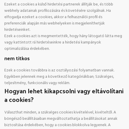
Ezeket a cookies a külső hirdetési partnerek állítják be, és több
webhely adatainak profilozására és követésére szolgálnak. Ha
elfogadja ezeket a cookies, akkor a felhasználói profil és
preferenciák alapján más webhelyeken is megjeleníthetjük
hirdetéseinket.
Ezek a cookies azt is megmentették, hogy hány látogató látta meg
vagy kattintott rá hirdetéseinkre a hirdetési kampányok
optimalizálása érdekében.
nem titkos
Ezek a cookies továbbra is az osztályozási folyamatban vannak.
Egyikben jelennek meg a következő kategóriákban; Szükséges,
teljesítmény, funkcionális vagy reklám.
Hogyan lehet kikapcsolni vagy eltávolítani
a cookies?
Választhat minden, a szükséges cookies kivételével, kivételtől. A
böngésző beállításaiban megváltoztathatja a beállításokat annak
biztosítása érdekében, hogy a cookies blokkolva legyenek. A