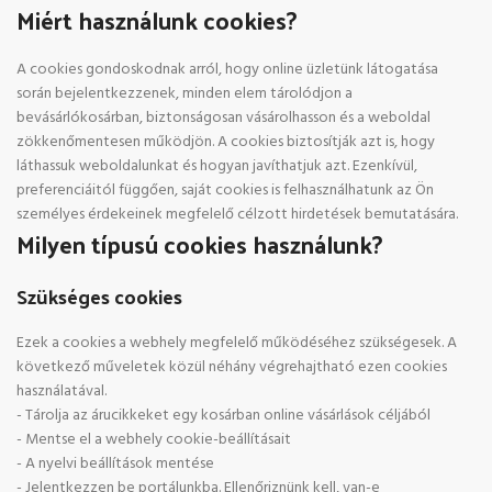
Miért használunk cookies?
A cookies gondoskodnak arról, hogy online üzletünk látogatása
során bejelentkezzenek, minden elem tárolódjon a
bevásárlókosárban, biztonságosan vásárolhasson és a weboldal
zökkenőmentesen működjön. A cookies biztosítják azt is, hogy
láthassuk weboldalunkat és hogyan javíthatjuk azt. Ezenkívül,
preferenciáitól függően, saját cookies is felhasználhatunk az Ön
személyes érdekeinek megfelelő célzott hirdetések bemutatására.
Milyen típusú cookies használunk?
Szükséges cookies
Ezek a cookies a webhely megfelelő működéséhez szükségesek. A
következő műveletek közül néhány végrehajtható ezen cookies
használatával.
- Tárolja az árucikkeket egy kosárban online vásárlások céljából
- Mentse el a webhely cookie-beállításait
- A nyelvi beállítások mentése
- Jelentkezzen be portálunkba. Ellenőriznünk kell, van-e