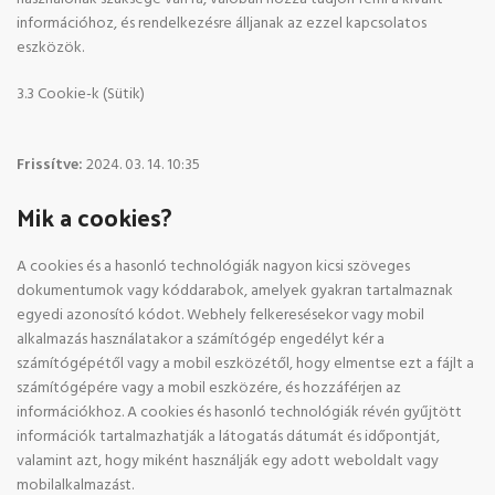
információhoz, és rendelkezésre álljanak az ezzel kapcsolatos
eszközök.
3.3 Cookie-k (Sütik)
Frissítve:
2024. 03. 14. 10:35
Mik a cookies?
A cookies és a hasonló technológiák nagyon kicsi szöveges
dokumentumok vagy kóddarabok, amelyek gyakran tartalmaznak
egyedi azonosító kódot. Webhely felkeresésekor vagy mobil
alkalmazás használatakor a számítógép engedélyt kér a
számítógépétől vagy a mobil eszközétől, hogy elmentse ezt a fájlt a
számítógépére vagy a mobil eszközére, és hozzáférjen az
információkhoz. A cookies és hasonló technológiák révén gyűjtött
információk tartalmazhatják a látogatás dátumát és időpontját,
valamint azt, hogy miként használják egy adott weboldalt vagy
mobilalkalmazást.