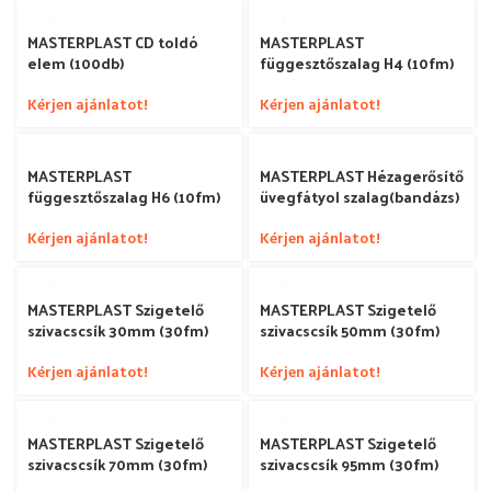
MASTERPLAST CD toldó
MASTERPLAST
elem (100db)
függesztőszalag H4 (10fm)
Kérjen ajánlatot!
Kérjen ajánlatot!
MASTERPLAST
MASTERPLAST Hézagerősítő
függesztőszalag H6 (10fm)
üvegfátyol szalag(bandázs)
Kérjen ajánlatot!
Kérjen ajánlatot!
MASTERPLAST Szigetelő
MASTERPLAST Szigetelő
szivacscsík 30mm (30fm)
szivacscsík 50mm (30fm)
Kérjen ajánlatot!
Kérjen ajánlatot!
MASTERPLAST Szigetelő
MASTERPLAST Szigetelő
szivacscsík 70mm (30fm)
szivacscsík 95mm (30fm)