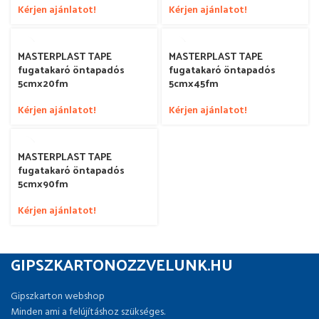
Kérjen ajánlatot!
Kérjen ajánlatot!
MASTERPLAST TAPE
MASTERPLAST TAPE
fugatakaró öntapadós
fugatakaró öntapadós
5cmx20fm
5cmx45fm
Kérjen ajánlatot!
Kérjen ajánlatot!
MASTERPLAST TAPE
fugatakaró öntapadós
5cmx90fm
Kérjen ajánlatot!
GIPSZKARTONOZZVELUNK.HU
Gipszkarton webshop
Minden ami a felújításhoz szükséges.