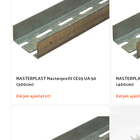
MASTERPLAST Masterprofil CE05 UA-50
MASTERPLAS
(300cm)
(400cm)
Kérjen ajánlatot!
Kérjen aján