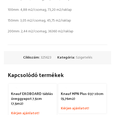
100mm: 4,88 m2/csomag, 73,20 m2/raklap
150mm: 3,05 m2/csomag, 45,75 m2/raklap
200mm: 2,44 m2/csomag, 36360 m2/raklap
Cikkszám:
325623
Kategória:
Szigetelés
Kapcsolódó termékek
Knauf EKOBOARD táblás
Knauf MPN Plus 037 10cm
üveggyapot 7,5cm
(5,76m2)
(7,5m2)
Kérjen ajánlatot!
Kérjen ajánlatot!