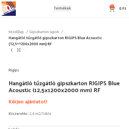
0
Termékek
0
Ft
Kezdőlap
Gipszkarton lapok
Hangátló tűzgátló gipszkarton RIGIPS Blue Acoustic
(12,5x1200x2000 mm) RF
Click to enlarge
Rigips
Hangátló tűzgátló gipszkarton RIGIPS Blue
Acoustic (12,5x1200x2000 mm) RF
Kérjen ajánlatot!
Kiszerelés:
2,4 m2/tábla