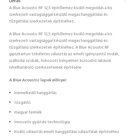
Leírás
A Blue Acoustic RF 12,5 építőlemez kiváló megoldás a kis
szerkezeti vastagsággal készülő magas hanggátlású és
tűzgátlású szerkezetek építéséhez.
A Blue Acoustic RF 12,5 építőlemez kiváló megoldás a kis
szerkezeti vastagsággal készülő magas hanggátlású és
tűzgátlású szerkezetek építéséhez. A Blue Acoustic RF
gipszkarton tökéletes választás az emelt igényszintű irodák,
szállodai szobák, fokozott kényelmet biztosító lakások
térelhatároló szerkezeteinek építésére.
A Blue Acoustic lapok előnyei:
kiemelkedő hanggátlás
tűzgátló
magyar termék
innovatív gyártási technológia
kiváló választás emelt hanggátlású válaszfalak építéséhez