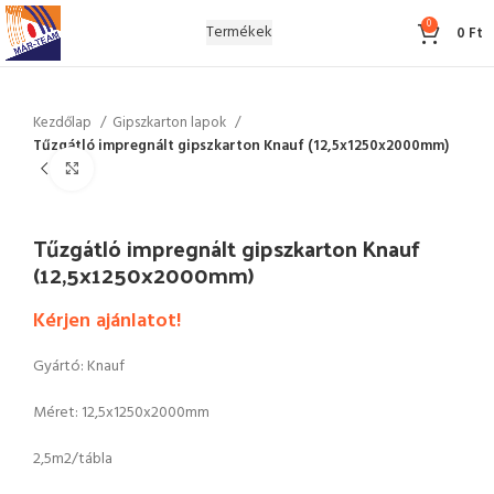
0
Termékek
0
Ft
Kezdőlap
Gipszkarton lapok
Tűzgátló impregnált gipszkarton Knauf (12,5x1250x2000mm)
Click to enlarge
Tűzgátló impregnált gipszkarton Knauf
(12,5x1250x2000mm)
Kérjen ajánlatot!
Gyártó: Knauf
Méret: 12,5x1250x2000mm
2,5m2/tábla